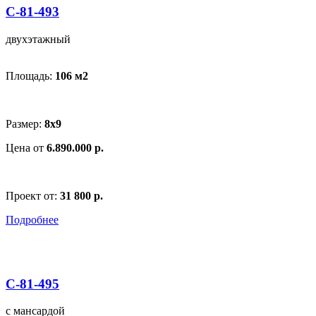
С-81-493
двухэтажный
Площадь:
106 м
2
Размер:
8х9
Цена от
6.890.000 р.
Проект от:
31 800 р.
Подробнее
С-81-495
с мансардой