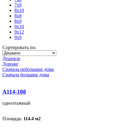
7x9
8x10
8x8
8x9
9x10
9x12
9x9
Сортировать по:
Дешевле
Дороже
Сначала небольшие дома
Сначала большие дома
A114-108
одноэтажный
Площадь:
114.4 м
2