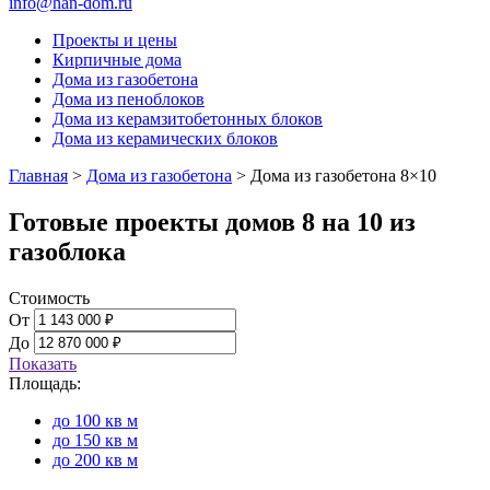
info@han-dom.ru
Проекты и цены
Кирпичные дома
Дома из газобетона
Дома из пеноблоков
Дома из керамзитобетонных блоков
Дома из керамических блоков
Главная
>
Дома из газобетона
>
Дома из газобетона 8×10
Готовые проекты домов 8 на 10 из
газоблока
Стоимость
От
До
Показать
Площадь:
до 100 кв м
до 150 кв м
до 200 кв м