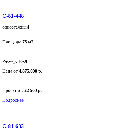
С-81-448
одноэтажный
Площадь:
75 м
2
Размер:
10х9
Цена от
4.875.000 р.
Проект от:
22 500 р.
Подробнее
С-81-683