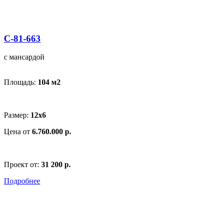
С-81-663
с мансардой
Площадь:
104 м
2
Размер:
12x6
Цена от
6.760.000 р.
Проект от:
31 200 р.
Подробнее