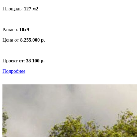
Площадь:
127 м
2
Размер:
10х9
Цена от
8.255.000 р.
Проект от:
38 100 р.
Подробнее