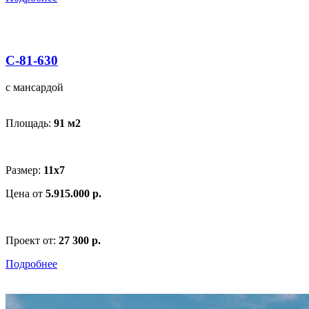
С-81-630
с мансардой
Площадь:
91 м
2
Размер:
11x7
Цена от
5.915.000 р.
Проект от:
27 300 р.
Подробнее