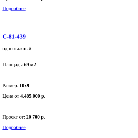
Подробнее
С-81-439
одноэтажный
Площадь:
69 м
2
Размер:
10х9
Цена от
4.485.000 р.
Проект от:
20 700 р.
Подробнее