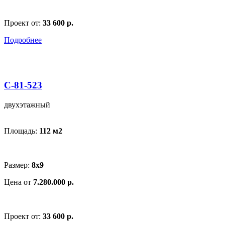
Проект от:
33 600 р.
Подробнее
С-81-523
двухэтажный
Площадь:
112 м
2
Размер:
8х9
Цена от
7.280.000 р.
Проект от:
33 600 р.