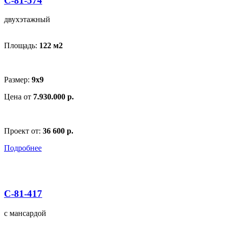
С-81-574
двухэтажный
Площадь:
122 м
2
Размер:
9х9
Цена от
7.930.000 р.
Проект от:
36 600 р.
Подробнее
С-81-417
с мансардой