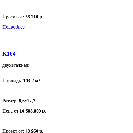
Проект от:
36 210 р.
Подробнее
K164
двухэтажный
Площадь:
163.2 м
2
Размер:
8,6x12,7
Цена от
10.608.000 р.
Проект от:
48 960 р.