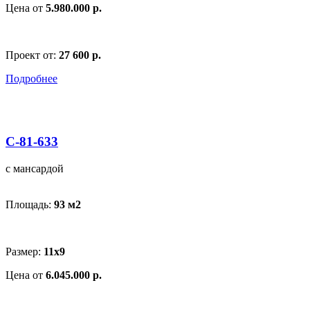
Цена от
5.980.000 р.
Проект от:
27 600 р.
Подробнее
С-81-633
с мансардой
Площадь:
93 м
2
Размер:
11x9
Цена от
6.045.000 р.