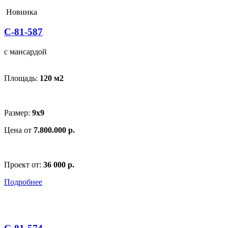
Новинка
С-81-587
с мансардой
Площадь:
120 м
2
Размер:
9х9
Цена от
7.800.000 р.
Проект от:
36 000 р.
Подробнее