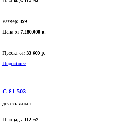
Площадь:
112 м
2
Размер:
8х9
Цена от
7.280.000 р.
Проект от:
33 600 р.
Подробнее
С-81-503
двухэтажный
Площадь:
112 м
2