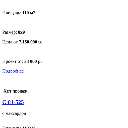
Площадь:
110 м
2
Размер:
8х9
Цена от
7.150.000 р.
Проект от:
33 000 р.
Подробнее
Хит продаж
С-81-525
с мансардой