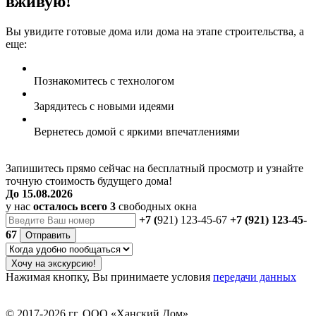
вживую!
Вы увидите готовые дома или дома на этапе строительства, а
еще:
Познакомитесь
с технологом
Зарядитесь
с новыми идеями
Вернетесь домой
с яркими впечатлениями
Запишитесь прямо сейчас на бесплатный просмотр
и узнайте
точную стоимость будущего дома!
До 15.08.2026
у нас
осталось всего 3
свободных окна
+7 (
921) 123-45-67
+7 (921) 123-45-
67
Отправить
Хочу на экскурсию!
Нажимая кнопку, Вы принимаете условия
передачи данных
© 2017-2026 гг.
ООО «Ханский Дом»
.