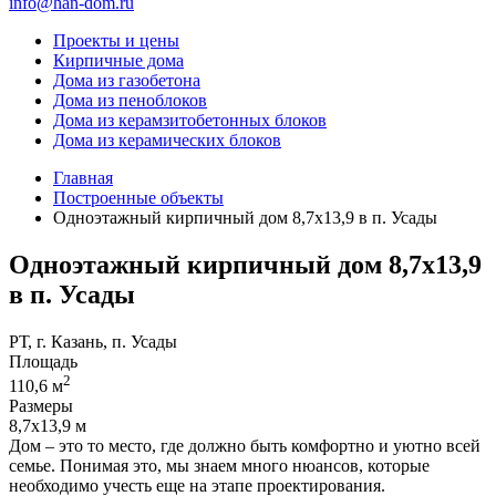
info@han-dom.ru
Проекты и цены
Кирпичные дома
Дома из газобетона
Дома из пеноблоков
Дома из керамзитобетонных блоков
Дома из керамических блоков
Главная
Построенные объекты
Одноэтажный кирпичный дом 8,7х13,9 в п. Усады
Одноэтажный кирпичный дом 8,7х13,9
в п. Усады
РТ, г. Казань, п. Усады
Площадь
2
110,6
м
Размеры
8,7х13,9
м
Дом – это то место, где должно быть комфортно и уютно всей
семье. Понимая это, мы знаем много нюансов, которые
необходимо учесть еще на этапе проектирования.