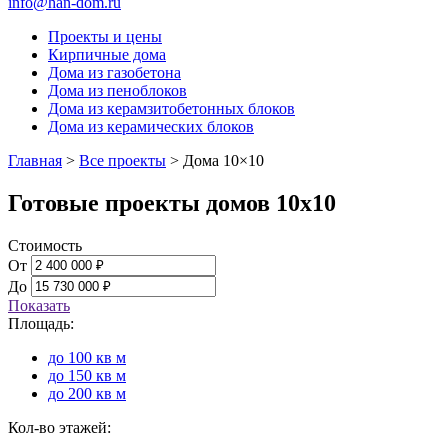
info@han-dom.ru
Проекты и цены
Кирпичные дома
Дома из газобетона
Дома из пеноблоков
Дома из керамзитобетонных блоков
Дома из керамических блоков
Главная
>
Все проекты
>
Дома 10×10
Готовые проекты домов 10х10
Стоимость
От
До
Показать
Площадь:
до 100 кв м
до 150 кв м
до 200 кв м
Кол-во этажей: