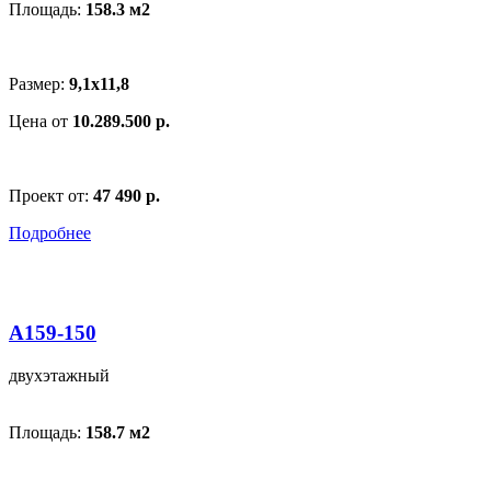
Площадь:
158.3 м
2
Размер:
9,1x11,8
Цена от
10.289.500 р.
Проект от:
47 490 р.
Подробнее
A159-150
двухэтажный
Площадь:
158.7 м
2