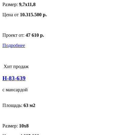
Размер:
9,7x11,8
Цена от
10.315.500 р.
Проект от:
47 610 р.
Подробнее
Хит продаж
Н-83-639
с мансардой
Площадь:
63 м
2
Размер:
10x8