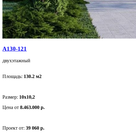
A130-121
двухэтажный
Площадь:
130.2 м
2
Размер:
10x10,2
Цена от
8.463.000 р.
Проект от:
39 060 р.