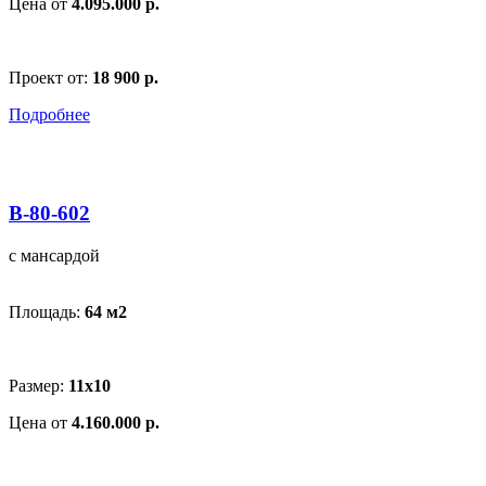
Цена от
4.095.000 р.
Проект от:
18 900 р.
Подробнее
В-80-602
с мансардой
Площадь:
64 м
2
Размер:
11х10
Цена от
4.160.000 р.