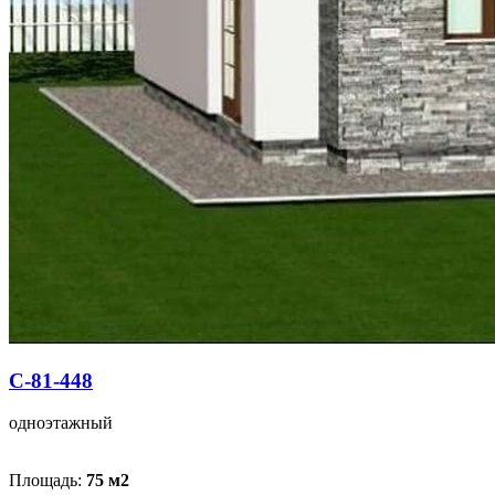
С-81-448
одноэтажный
Площадь:
75 м
2