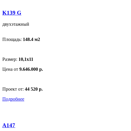
K139 G
двухэтажный
Площадь:
148.4 м
2
Размер:
10,1x11
Цена от
9.646.000 р.
Проект от:
44 520 р.
Подробнее
A147