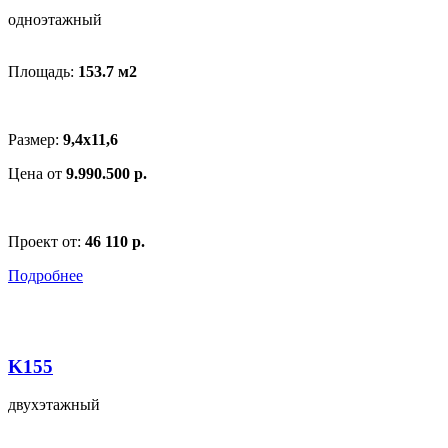
одноэтажный
Площадь:
153.7 м
2
Размер:
9,4x11,6
Цена от
9.990.500 р.
Проект от:
46 110 р.
Подробнее
K155
двухэтажный