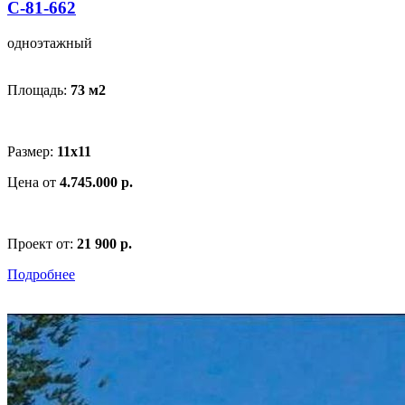
С-81-662
одноэтажный
Площадь:
73 м
2
Размер:
11x11
Цена от
4.745.000 р.
Проект от:
21 900 р.
Подробнее