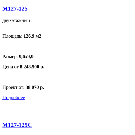
M127-125
двухэтажный
Площадь:
126.9 м
2
Размер:
9,6x9,9
Цена от
8.248.500 р.
Проект от:
38 070 р.
Подробнее
M127-125C