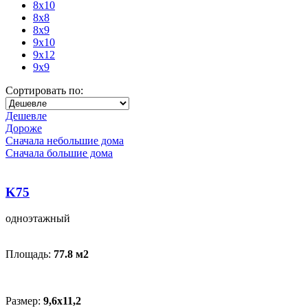
8x10
8x8
8x9
9x10
9x12
9x9
Сортировать по:
Дешевле
Дороже
Сначала небольшие дома
Сначала большие дома
K75
одноэтажный
Площадь:
77.8 м
2
Размер:
9,6x11,2