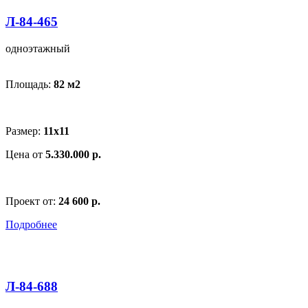
Л-84-465
одноэтажный
Площадь:
82 м
2
Размер:
11х11
Цена от
5.330.000 р.
Проект от:
24 600 р.
Подробнее
Л-84-688