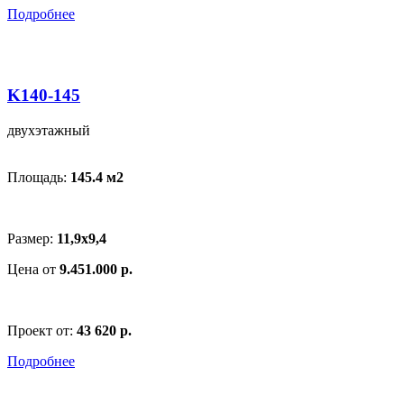
Подробнее
K140-145
двухэтажный
Площадь:
145.4 м
2
Размер:
11,9x9,4
Цена от
9.451.000 р.
Проект от:
43 620 р.
Подробнее