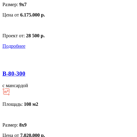
Размер:
9x7
Цена от
6.175.000 р.
Проект от:
28 500 р.
Подробнее
В-80-300
с мансардой
Площадь:
108 м
2
Размер:
8x9
Цена от
7.020.000 р.