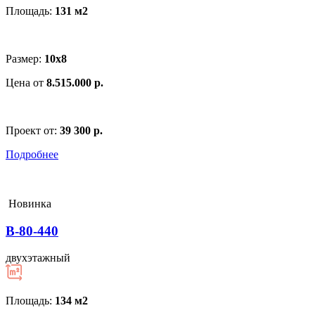
Площадь:
131 м
2
Размер:
10х8
Цена от
8.515.000 р.
Проект от:
39 300 р.
Подробнее
Новинка
В-80-440
двухэтажный
Площадь:
134 м
2