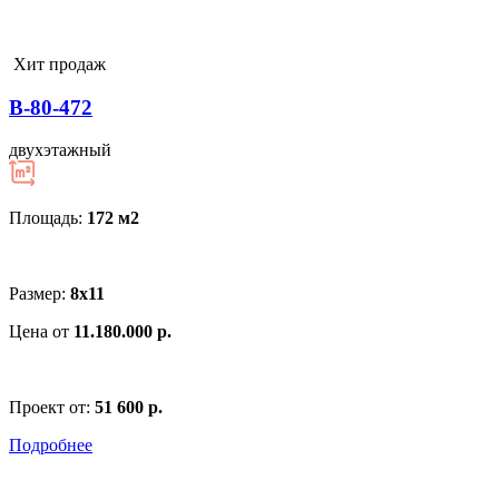
Хит продаж
В-80-472
двухэтажный
Площадь:
172 м
2
Размер:
8х11
Цена от
11.180.000 р.
Проект от:
51 600 р.
Подробнее