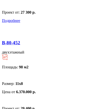
Проект от:
27 300 р.
Подробнее
В-80-452
двухэтажный
Площадь:
98 м
2
Размер:
11х8
Цена от
6.370.000 р.
Проект от:
29 400 р.