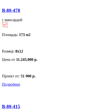
В-80-478
с мансардой
Площадь:
173 м
2
Размер:
8х12
Цена от
11.245.000 р.
Проект от:
51 900 р.
Подробнее
В-80-415