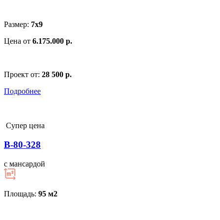
Размер:
7x9
Цена от
6.175.000 р.
Проект от:
28 500 р.
Подробнее
Супер цена
В-80-328
с мансардой
Площадь:
95 м
2