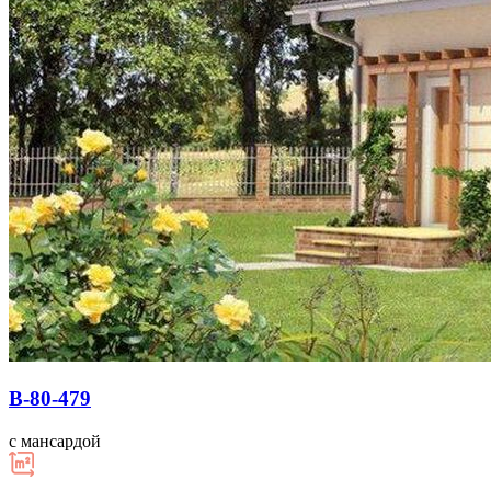
В-80-479
с мансардой