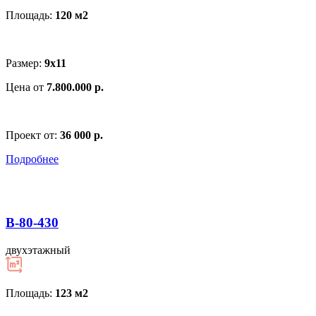
Площадь:
120 м
2
Размер:
9х11
Цена от
7.800.000 р.
Проект от:
36 000 р.
Подробнее
В-80-430
двухэтажный
Площадь:
123 м
2