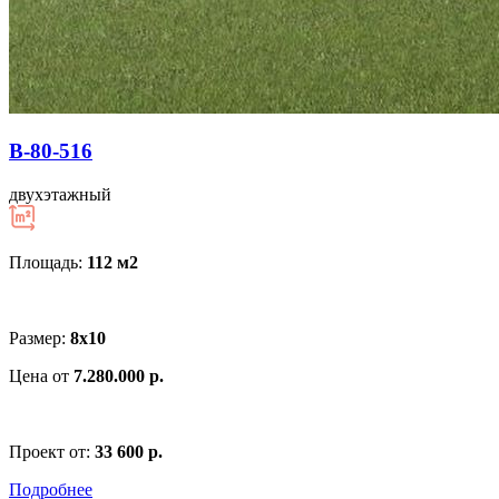
В-80-516
двухэтажный
Площадь:
112 м
2
Размер:
8х10
Цена от
7.280.000 р.
Проект от:
33 600 р.
Подробнее