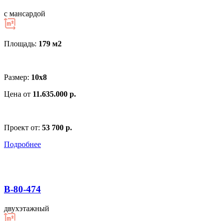
с мансардой
Площадь:
179 м
2
Размер:
10х8
Цена от
11.635.000 р.
Проект от:
53 700 р.
Подробнее
В-80-474
двухэтажный