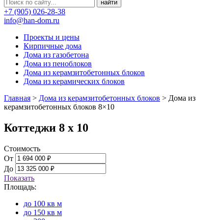
+7 (905) 026-28-38
info@han-dom.ru
Проекты и цены
Кирпичные дома
Дома из газобетона
Дома из пеноблоков
Дома из керамзитобетонных блоков
Дома из керамических блоков
Главная
>
Дома из керамзитобетонных блоков
>
Дома из
керамзитобетонных блоков 8×10
Коттеджи 8 х 10
Стоимость
От
До
Показать
Площадь:
до 100 кв м
до 150 кв м