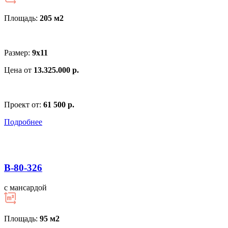
Площадь:
205 м
2
Размер:
9х11
Цена от
13.325.000 р.
Проект от:
61 500 р.
Подробнее
В-80-326
с мансардой
Площадь:
95 м
2