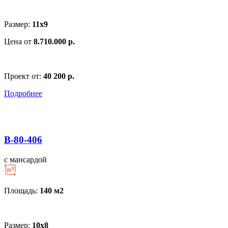
Размер:
11х9
Цена от
8.710.000 р.
Проект от:
40 200 р.
Подробнее
В-80-406
с мансардой
Площадь:
140 м
2
Размер:
10х8