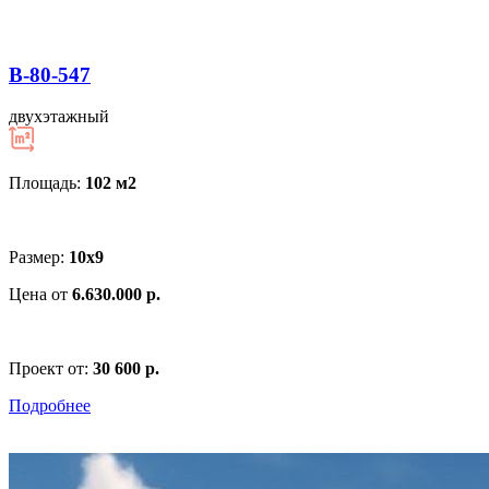
В-80-547
двухэтажный
Площадь:
102 м
2
Размер:
10х9
Цена от
6.630.000 р.
Проект от:
30 600 р.
Подробнее