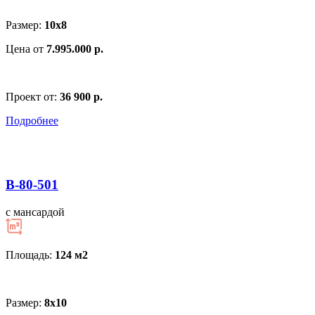
Размер:
10х8
Цена от
7.995.000 р.
Проект от:
36 900 р.
Подробнее
В-80-501
с мансардой
Площадь:
124 м
2
Размер:
8х10