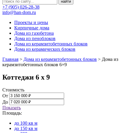
+7 (905) 026-28-38
info@han-dom.ru
Проекты и цены
Кирпичные дома
Дома из газобетона
Дома из пеноблоков
Дома из керамзитобетонных блоков
Дома из керамических блоков
Главная
>
Дома из керамзитобетонных блоков
>
Дома из
керамзитобетонных блоков 6×9
Коттеджи 6 х 9
Стоимость
От
До
Показать
Площадь:
до 100 кв м
до 150 кв м