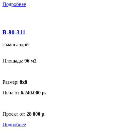
Подробнее
В-80-311
с мансардой
Площадь:
96 м
2
Размер:
8x8
Цена от
6.240.000 р.
Проект от:
28 800 р.
Подробнее