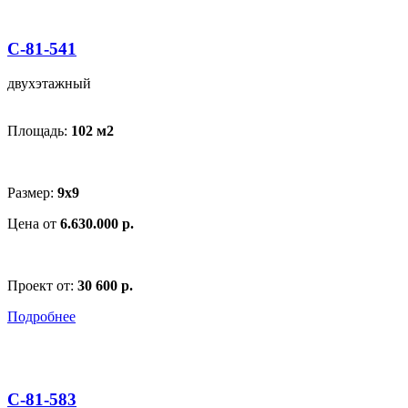
С-81-541
двухэтажный
Площадь:
102 м
2
Размер:
9х9
Цена от
6.630.000 р.
Проект от:
30 600 р.
Подробнее
С-81-583