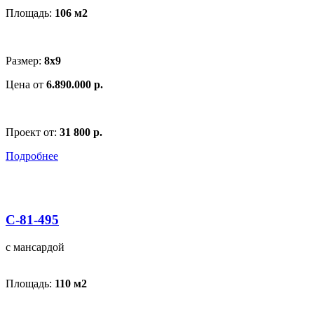
Площадь:
106 м
2
Размер:
8х9
Цена от
6.890.000 р.
Проект от:
31 800 р.
Подробнее
С-81-495
с мансардой
Площадь:
110 м
2