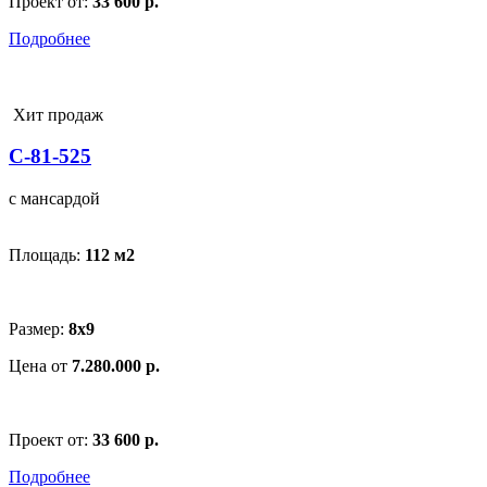
Проект от:
33 600 р.
Подробнее
Хит продаж
С-81-525
с мансардой
Площадь:
112 м
2
Размер:
8х9
Цена от
7.280.000 р.
Проект от:
33 600 р.
Подробнее