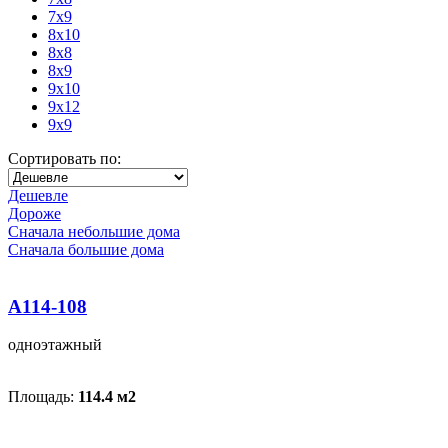
7x9
8x10
8x8
8x9
9x10
9x12
9x9
Сортировать по:
Дешевле
Дороже
Сначала небольшие дома
Сначала большие дома
A114-108
одноэтажный
Площадь:
114.4 м
2