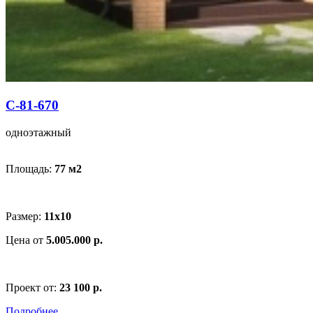
С-81-670
одноэтажный
Площадь:
77 м
2
Размер:
11x10
Цена от
5.005.000 р.
Проект от:
23 100 р.
Подробнее