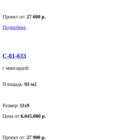
Проект от:
27 600 р.
Подробнее
С-81-633
с мансардой
Площадь:
93 м
2
Размер:
11x9
Цена от
6.045.000 р.
Проект от:
27 900 р.