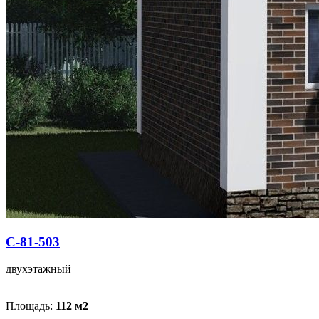
С-81-503
двухэтажный
Площадь:
112 м
2