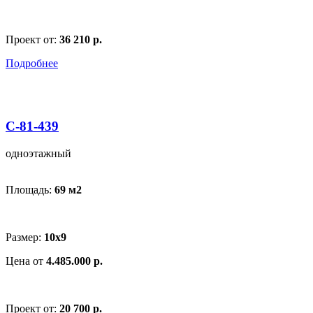
Проект от:
36 210 р.
Подробнее
С-81-439
одноэтажный
Площадь:
69 м
2
Размер:
10х9
Цена от
4.485.000 р.
Проект от:
20 700 р.