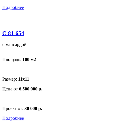
Подробнее
С-81-654
с мансардой
Площадь:
100 м
2
Размер:
11x11
Цена от
6.500.000 р.
Проект от:
30 000 р.
Подробнее