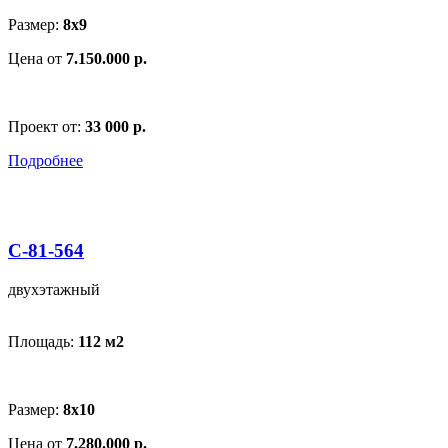
Размер:
8х9
Цена от
7.150.000 р.
Проект от:
33 000 р.
Подробнее
С-81-564
двухэтажный
Площадь:
112 м
2
Размер:
8х10
Цена от
7.280.000 р.