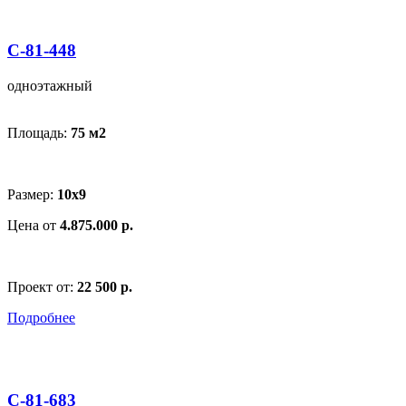
С-81-448
одноэтажный
Площадь:
75 м
2
Размер:
10х9
Цена от
4.875.000 р.
Проект от:
22 500 р.
Подробнее
С-81-683