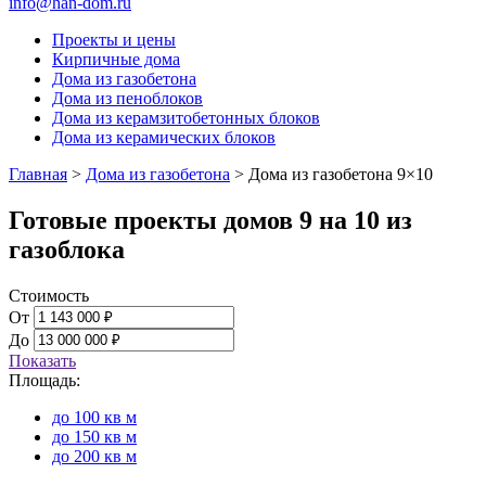
info@han-dom.ru
Проекты и цены
Кирпичные дома
Дома из газобетона
Дома из пеноблоков
Дома из керамзитобетонных блоков
Дома из керамических блоков
Главная
>
Дома из газобетона
>
Дома из газобетона 9×10
Готовые проекты домов 9 на 10 из
газоблока
Стоимость
От
До
Показать
Площадь:
до 100 кв м
до 150 кв м
до 200 кв м