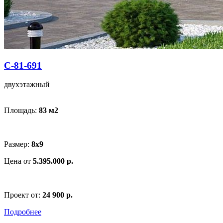
С-81-691
двухэтажный
Площадь:
83 м
2
Размер:
8x9
Цена от
5.395.000 р.
Проект от:
24 900 р.
Подробнее