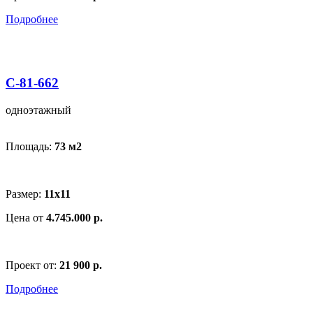
Подробнее
С-81-662
одноэтажный
Площадь:
73 м
2
Размер:
11x11
Цена от
4.745.000 р.
Проект от:
21 900 р.
Подробнее