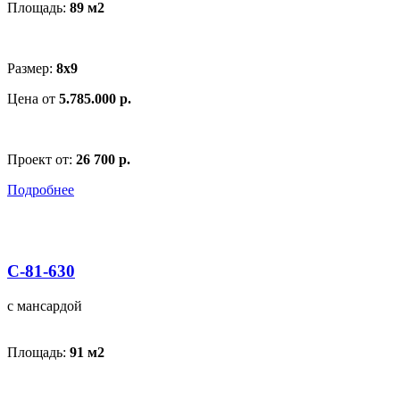
Площадь:
89 м
2
Размер:
8х9
Цена от
5.785.000 р.
Проект от:
26 700 р.
Подробнее
С-81-630
с мансардой
Площадь:
91 м
2