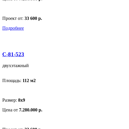
Проект от:
33 600 р.
Подробнее
С-81-523
двухэтажный
Площадь:
112 м
2
Размер:
8х9
Цена от
7.280.000 р.